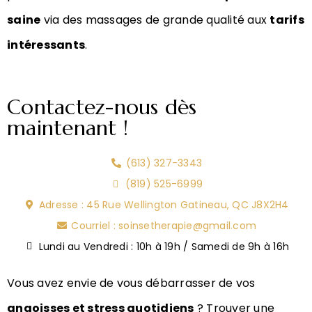
saine
via des massages de grande qualité aux
tarifs
intéressants
.
Contactez-nous dès
maintenant !
(613) 327-3343
(819) 525-6999
Adresse : 45 Rue Wellington Gatineau, QC J8X2H4
Courriel : soinsetherapie@gmail.com
Lundi au Vendredi : 10h à 19h / Samedi de 9h à 16h
Vous avez envie de vous débarrasser de vos
angoisses et stress quotidiens
? Trouver une