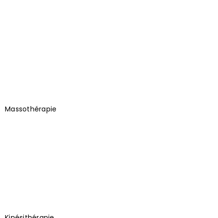
Massothérapie
Kinésithérapie